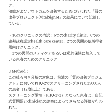
グ、
治療およびアウトカムを改善するために行われた「質の
改善プロジェクト(VitalSign6)」の結果について記述し
ている。
・16のクリニックの内訳：6つのcharity clinic、6つの
連邦政府認定health care center、2つの民間の低所得者
層向けクリニック、
2つの民間のメディケアあるいは私的保険に加入して
いる患者のためのクリニック
 Method：
この後ろ向き分析の対象は、前述の「質の改善プロジェ
クト」においてPHQ-2でスクリーニングされた25000人
の患者（12歳以上）である。
スクリーニング陽性（PHQ-2>2）となった患者は、自記
式質問票とclinicianの診察によってさらなる評価が行わ
れた。