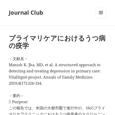
Journal Club
メニュ
ーとウ
ィジェ
ット
プライマリケアにおけるうつ病
の疫学
－文献名－
Manish K. Jha, MD, et al. A structured approach to
detecting and treating depression in primary care:
VitalSign6 project. Annals of Family Medicine.
2019;4(17):326-334.
－要約－
 Purpose:
この報告では、米国の大都市圏で進行中の、16のプライ
マリケアクリニックにおけるうつ病患者のスクリーニン