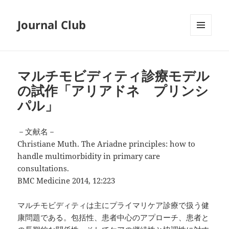
Journal Club
メニュ
ーとウ
ィジェ
ット
マルチモビディティ診療モデル
の試作「アリアドネ プリンシ
パル」
－文献名－
Christiane Muth. The Ariadne principles: how to
handle multimorbidity in primary care
consultations.
BMC Medicine 2014, 12:223
マルチモビディティは主にプライマリケア診療で扱う健
康問題である。包括性、患者中心のアプローチ、患者と