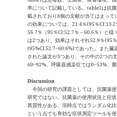
率について記載している。table2は
載されており8個の文献が当てはまって
の効果については、21.4％(95％CI:13.
56.7％（95％CI:52.7％－60.6
は2つあり、効果はそれぞれ52.9％(95％Cl2
(95%Cl:52.7~60.6%)であった
された論文が3つあり、その中の2つの
60~92%、呼吸器感染症では0~53%
Discussion
今回の研究の課題としては、抗菌薬使
研究ではない。抗菌薬の使用状況と症状
異質性がある。現時点ではランダム化比
という点でも有効な症状測定ツールを使