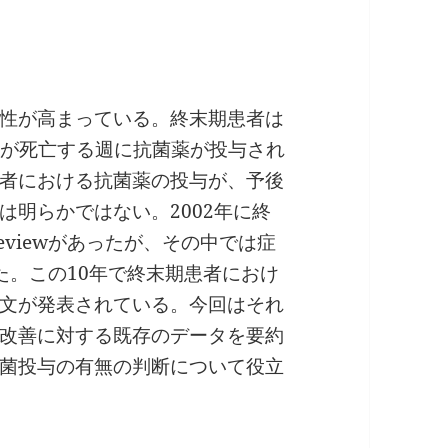
性が高まっている。終末期患者は
者が死亡する週に抗菌薬が投与され
者における抗菌薬の投与が、予後
は明らかではない。2002年に終
Reviewがあったが、その中では症
た。この10年で終末期患者におけ
文が発表されている。今回はそれ
改善に対する既存のデータを要約
菌投与の有無の判断について役立