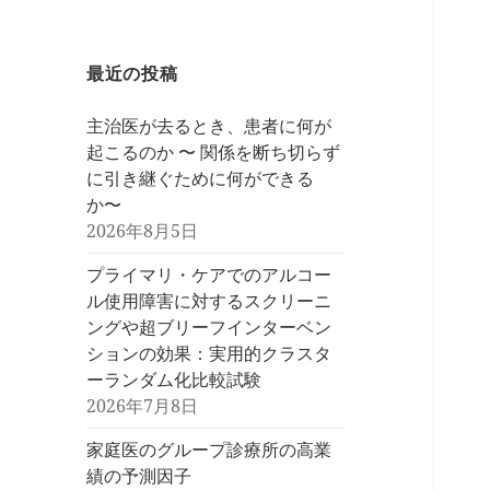
開
最近の投稿
主治医が去るとき、患者に何が
起こるのか 〜 関係を断ち切らず
に引き継ぐために何ができる
か〜
2026年8月5日
プライマリ・ケアでのアルコー
ル使用障害に対するスクリーニ
ングや超ブリーフインターベン
ションの効果：実用的クラスタ
ーランダム化比較試験
2026年7月8日
家庭医のグループ診療所の高業
績の予測因子