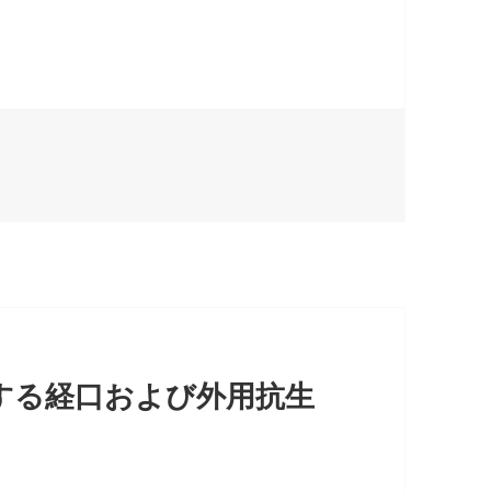
する経口および外用抗生