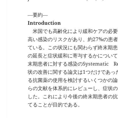
―要約―
Introduction
米国でも高齢化により緩和ケアの必要
高い感染のリスクがあり、約27%の患
ている。この状況にも関わらず終末期患
の延長と症状緩和に寄与するかについて
末期患者に対する感染のSystematic 
状の改善に関する論文は1つだけであっ
る抗菌薬の使用を検討するいくつかの論
らの文献を体系的にレビューし、症状の
した。これにより今後の終末期患者の抗
てることが目的である。