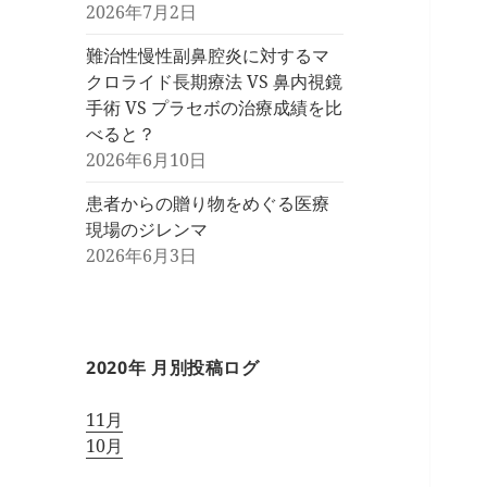
2026年7月2日
難治性慢性副鼻腔炎に対するマ
クロライド長期療法 VS 鼻内視鏡
手術 VS プラセボの治療成績を比
べると？
2026年6月10日
患者からの贈り物をめぐる医療
現場のジレンマ
2026年6月3日
2020年 月別投稿ログ
11月
10月